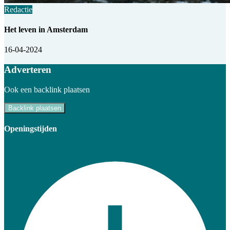
Redactie
Het leven in Amsterdam
16-04-2024
Adverteren
Ook een backlink plaatsen
Backlink plaatsen
Openingstijden