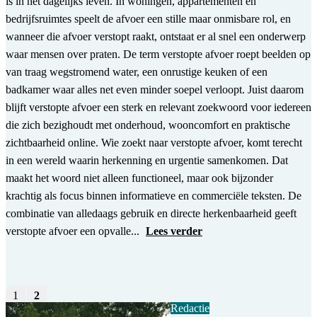
is in het dagelijks leven. In woningen, appartementen en
bedrijfsruimtes speelt de afvoer een stille maar onmisbare rol, en
wanneer die afvoer verstopt raakt, ontstaat er al snel een onderwerp
waar mensen over praten. De term verstopte afvoer roept beelden op
van traag wegstromend water, een onrustige keuken of een
badkamer waar alles net even minder soepel verloopt. Juist daarom
blijft verstopte afvoer een sterk en relevant zoekwoord voor iedereen
die zich bezighoudt met onderhoud, wooncomfort en praktische
zichtbaarheid online. Wie zoekt naar verstopte afvoer, komt terecht
in een wereld waarin herkenning en urgentie samenkomen. Dat
maakt het woord niet alleen functioneel, maar ook bijzonder
krachtig als focus binnen informatieve en commerciële teksten. De
combinatie van alledaags gebruik en directe herkenbaarheid geeft
verstopte afvoer een opvalle...
Lees verder
1
2
Redactie