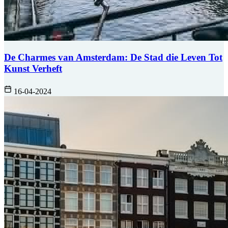
De Charmes van Amsterdam: De Stad die Leven Tot
Kunst Verheft
16-04-2024