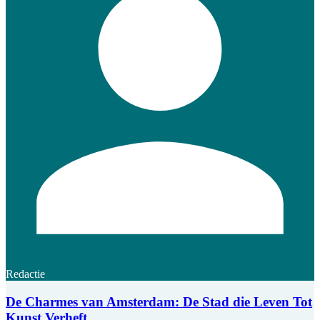
Redactie
De Charmes van Amsterdam: De Stad die Leven Tot
Kunst Verheft