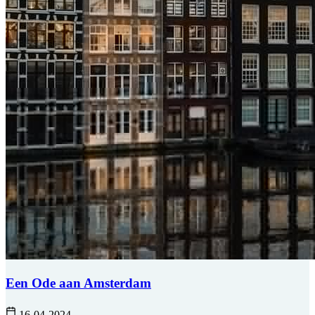
Een Ode aan Amsterdam
16-04-2024