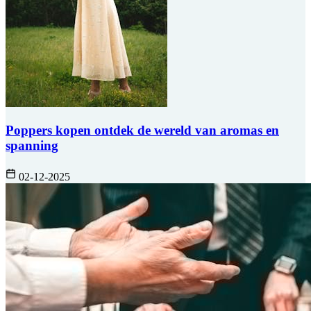
Poppers kopen ontdek de wereld van aromas en
spanning
02-12-2025