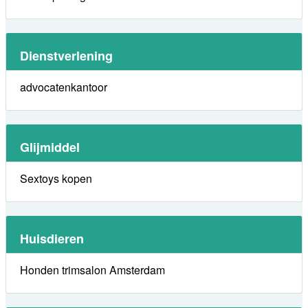
Dienstverlening
advocatenkantoor
Glijmiddel
Sextoys kopen
Huisdieren
Honden trimsalon Amsterdam