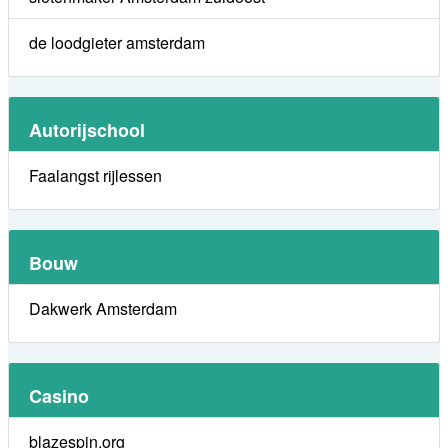
de loodgieter amsterdam
Autorijschool
Faalangst rijlessen
Bouw
Dakwerk Amsterdam
Casino
blazespin.org