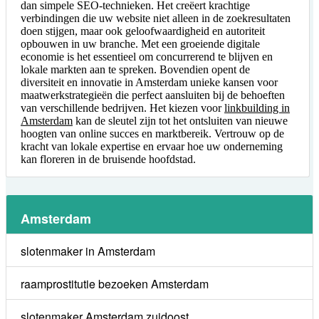
dan simpele SEO-technieken. Het creëert krachtige
verbindingen die uw website niet alleen in de zoekresultaten
doen stijgen, maar ook geloofwaardigheid en autoriteit
opbouwen in uw branche. Met een groeiende digitale
economie is het essentieel om concurrerend te blijven en
lokale markten aan te spreken. Bovendien opent de
diversiteit en innovatie in Amsterdam unieke kansen voor
maatwerkstrategieën die perfect aansluiten bij de behoeften
van verschillende bedrijven. Het kiezen voor
linkbuilding in
Amsterdam
kan de sleutel zijn tot het ontsluiten van nieuwe
hoogten van online succes en marktbereik. Vertrouw op de
kracht van lokale expertise en ervaar hoe uw onderneming
kan floreren in de bruisende hoofdstad.
Amsterdam
slotenmaker in Amsterdam
raamprostitutie bezoeken Amsterdam
slotenmaker Amsterdam zuidoost